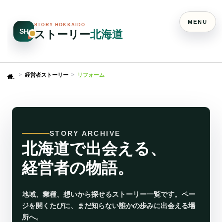
MENU
STORY HOKKAIDO
SH
ストーリー
北海道
経営者ストーリー
リフォーム
Home
STORY ARCHIVE
北海道で出会える、
経営者の物語。
地域、業種、想いから探せるストーリー一覧です。ペー
ジを開くたびに、まだ知らない誰かの歩みに出会える場
所へ。